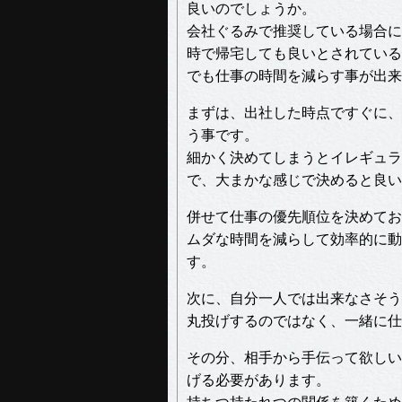
良いのでしょうか。
会社ぐるみで推奨している場合に
時で帰宅しても良いとされている
でも仕事の時間を減らす事が出来
まずは、出社した時点ですぐに、
う事です。
細かく決めてしまうとイレギュラ
で、大まかな感じで決めると良い
併せて仕事の優先順位を決めてお
ムダな時間を減らして効率的に動
す。
次に、自分一人では出来なさそう
丸投げするのではなく、一緒に仕
その分、相手から手伝って欲しい
げる必要があります。
持ちつ持たれつの関係を築くため