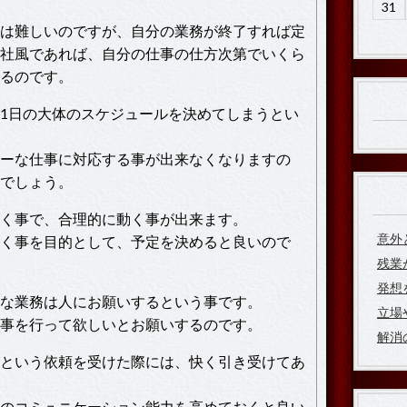
31
は難しいのですが、自分の業務が終了すれば定
社風であれば、自分の仕事の仕方次第でいくら
るのです。
1日の大体のスケジュールを決めてしまうとい
ーな仕事に対応する事が出来なくなりますの
でしょう。
く事で、合理的に動く事が出来ます。
意外
く事を目的として、予定を決めると良いので
残業
発想
な業務は人にお願いするという事です。
立場
事を行って欲しいとお願いするのです。
解消
という依頼を受けた際には、快く引き受けてあ
のコミュニケーション能力を高めておくと良い